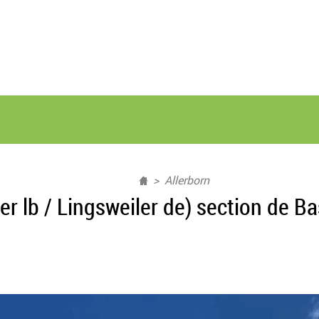
Allerborn
ser lb / Lingsweiler de) section de B