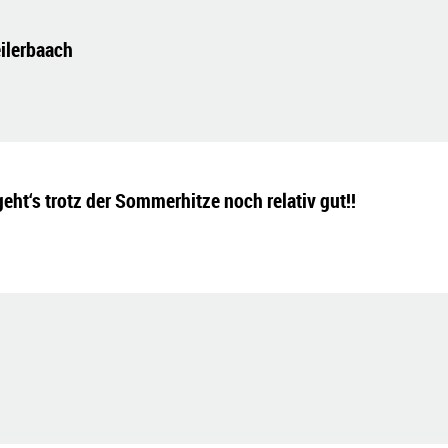
ilerbaach
ht‘s trotz der Sommerhitze noch relativ gut!!