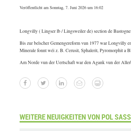
Veröffentlicht am Sonntag, 7. Juni 2026 um 16:02
Longvilly ( Lingser lb / Lingsweiler de) section de Bastogn
Bis zur belscher Gemengereform vun 1977 war Longvilly en
Minerale fonnt wéi z. B. Cerusit, Sphalerit, Pyromorphit a B
Am Norde vun der Uertschaft war den Agank vun der Aller
WEITERE NEUIGKEITEN VON POL SASS