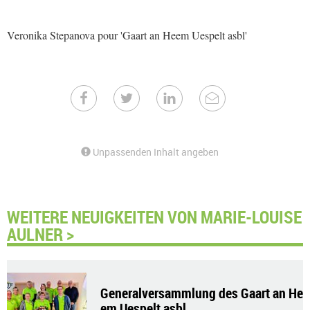
Veronika Stepanova pour 'Gaart an Heem Uespelt asbl'
Unpassenden Inhalt angeben
WEITERE NEUIGKEITEN VON MARIE-LOUISE
AULNER >
Generalversammlung des Gaart an He
em Uespelt asbl