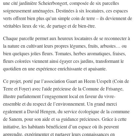
une cité jardinière Scheierbongert, composée de six parcelles
soigneusement aménagées. Destinées à six locataires, ces espaces
verts offrent bien plus qu’un simple coin de terre – ils deviennent de
véritables lieux de vie, de partage et de bien-être.
Chaque parcelle permet aux heureux locataires de se reconnecter à
la nature en cultivant leurs propres légumes, fruits, arbustes… ou
bien quelques jolies fleurs. Tomates, herbes aromatiques, fraises,
fleurs colorées viennent ainsi égayer ces jardins, transformant le
quotidien en une expérience enrichissante et apaisante.
Ce projet, porté par l’association Gaart an Heem Uespelt (Coin de
Terre et Foyer) avec l'aide précieuse de la Comune de Frisange,
illustre parfaitement l’engagement local en faveur du vivre-
ensemble et du respect de l’environnement. Un grand merci
egalement a David Hengen, du service écologique de la commune
de Sanem, pour son aide et sa guidance précieuses. Grâce à cette
initiative, les habitants bénéficient d’un espace où ils peuvent
apprendre, expérimenter et partager leurs connaissances en