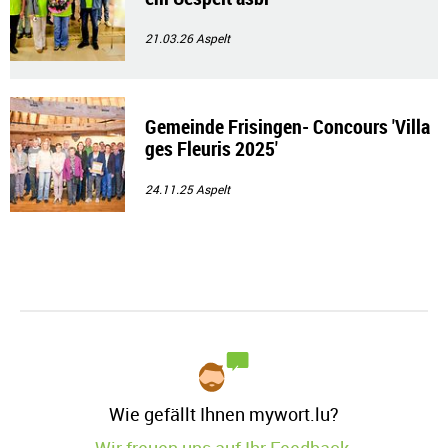
21.03.26
Aspelt
Gemeinde Frisingen- Concours 'Villa
ges Fleuris 2025'
24.11.25
Aspelt
Wie gefällt Ihnen mywort.lu?
Wir freuen uns auf Ihr Feedback.