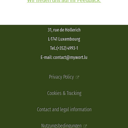
31, rue de Hollerich
L-1741 Luxembourg
Tel.:(+352) 4993-1
E-mail: contact@mywort.lu
Privacy Policy
Cookies & Tracking
Contact and legal information
Nutzungsbedingungen