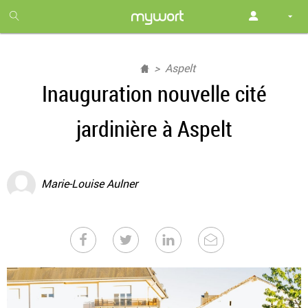
1
month
free
Aspelt
Inauguration nouvelle cité
jardinière à Aspelt
Marie-Louise Aulner