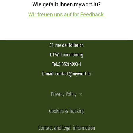
Wie gefällt Ihnen mywort.lu?
Wir freuen uns auf Ihr Feedback.
31, rue de Hollerich
L-1741 Luxembourg
Tel.:(+352) 4993-1
E-mail: contact@mywort.lu
Privacy Policy
Cookies & Tracking
Contact and legal information