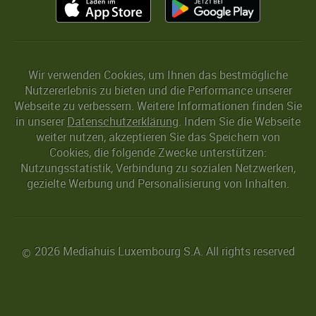
Wir verwenden Cookies, um Ihnen das bestmögliche
Nutzererlebnis zu bieten und die Performance unserer
Webseite zu verbessern. Weitere Informationen finden Sie
in unserer
Datenschutzerklärung
. Indem Sie die Webseite
weiter nutzen, akzeptieren Sie das Speichern von
Cookies, die folgende Zwecke unterstützen:
Nutzungsstatistik, Verbindung zu sozialen Netzwerken,
gezielte Werbung und Personalisierung von Inhalten.
2026 Mediahuis Luxembourg S.A. All rights reserved
©