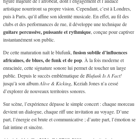
figure majeure de l’afrobeat, dont l’engagement et l’audace
artistique nourriront sa propre vision. Cependant, c’est à Londres,
puis à Paris, qu’il affine son identité musicale. En effet, au fil des
clubs et des performances de rue, il développe une technique de
guitare percussive, puissante et rythmique
, conçue pour captiver
instantanément son public.
fusion subtile d’influences
De cette maturation naît le blufunk,
africaines, de blues, de funk et de pop
. À la fois moderne et
enracinée, cette signature sonore lui permet de toucher un large
public. Depuis le succès emblématique de
Blufunk Is A Fact!
jusqu’à son album
Alive & Kicking
, Keziah Jones n’a cessé
d’explorer de nouveaux territoires sonores.
Sur scène, l’expérience dépasse le simple concert : chaque morceau
devient un dialogue, chaque riff une invitation au voyage. D’une
part, l’énergie est brute et communicative ; d’autre part, l’émotion se
fait intime et sincère.