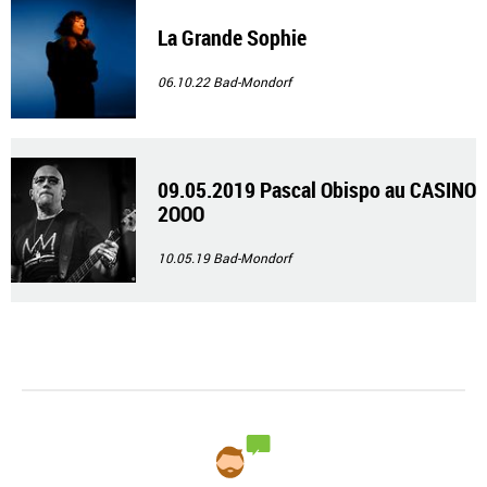
La Grande Sophie
06.10.22
Bad-Mondorf
09.05.2019 Pascal Obispo au CASINO
2OOO
10.05.19
Bad-Mondorf