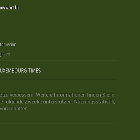
@mywort.lu
nformation
gen
LUXEMBOURG TIMES
zu verbessern. Weitere Informationen finden Sie in
die folgende Zwecke unterstützen: Nutzungsstatistik,
von Inhalten.