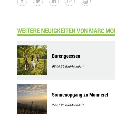
WEITERE NEUIGKEITEN VON MARC MON
Burengeessen
08.06.26
Bad-Mondorf
Sonnenopgang zu Munneref
24.01.26
Bad-Mondorf