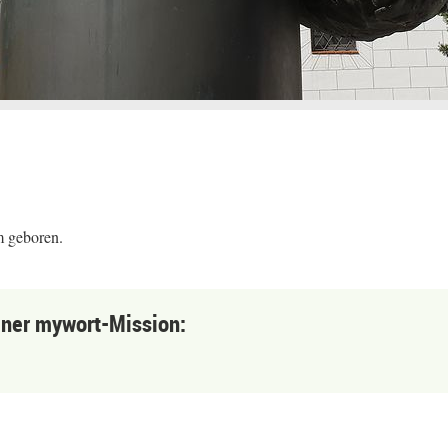
m geboren.
einer mywort-Mission: