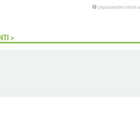
Unpassenden Inhalt 
TI >