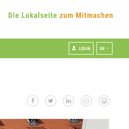
LOGIN
DE