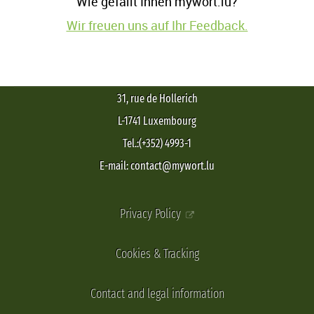
Wie gefällt Ihnen mywort.lu?
Wir freuen uns auf Ihr Feedback.
31, rue de Hollerich
L-1741 Luxembourg
Tel.:(+352) 4993-1
E-mail: contact@mywort.lu
Privacy Policy
Cookies & Tracking
Contact and legal information