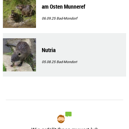
am Osten Munneref
06.09.25
Bad-Mondorf
Nutria
05.08.25
Bad-Mondorf