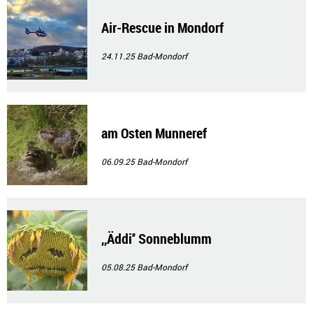
Air-Rescue in Mondorf
24.11.25
Bad-Mondorf
am Osten Munneref
06.09.25
Bad-Mondorf
,,Äddi'' Sonneblumm
05.08.25
Bad-Mondorf