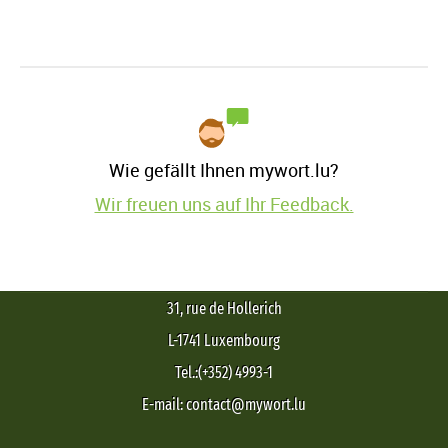
Wie gefällt Ihnen mywort.lu?
Wir freuen uns auf Ihr Feedback.
31, rue de Hollerich
L-1741 Luxembourg
Tel.:(+352) 4993-1
E-mail: contact@mywort.lu