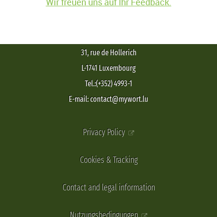
Wir freuen uns auf Ihr Feedback.
31, rue de Hollerich
L-1741 Luxembourg
Tel.:(+352) 4993-1
E-mail: contact@mywort.lu
Privacy Policy
Cookies & Tracking
Contact and legal information
Nutzungsbedingungen