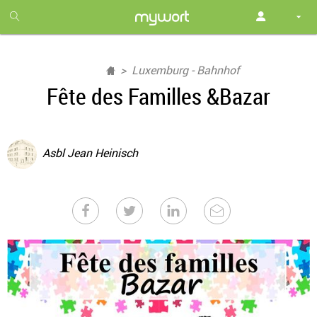
1
month
free
Luxemburg - Bahnhof
Fête des Familles &Bazar
Asbl Jean Heinisch