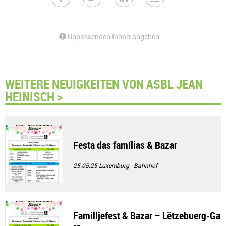
Unpassenden Inhalt angeben
WEITERE NEUIGKEITEN VON ASBL JEAN
HEINISCH >
Festa das famílias & Bazar
25.05.25
Luxemburg - Bahnhof
Familljefest & Bazar – Lëtzebuerg-Ga