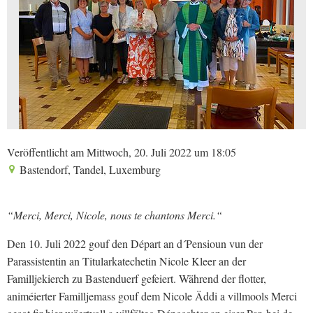
Veröffentlicht am Mittwoch, 20. Juli 2022 um 18:05
Bastendorf, Tandel, Luxemburg
“Merci, Merci, Nicole, nous te chantons Merci.“
Den 10. Juli 2022 gouf den Départ an d´Pensioun vun der
Parassistentin an Titularkatechetin Nicole Kleer an der
Familljekierch zu Bastenduerf gefeiert. Während der flotter,
animéierter Familljemass gouf dem Nicole Äddi a villmools Merci