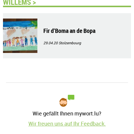
WILLEMS >
Fir d‘Boma an de Bopa
29.04.20
Stolzembourg
Wie gefällt Ihnen mywort.lu?
Wir freuen uns auf Ihr Feedback.