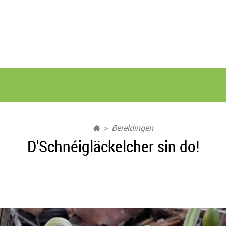
Bereldingen
D'Schnéigläckelcher sin do!