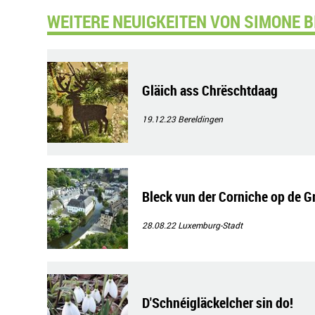
WEITERE NEUIGKEITEN VON SIMONE B
Gläich ass Chrëschtdaag
19.12.23
Bereldingen
Bleck vun der Corniche op de G
28.08.22
Luxemburg-Stadt
D'Schnéigläckelcher sin do!