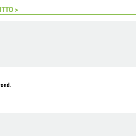
ITTO >
rond.