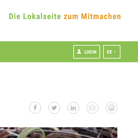
LOGIN
DE