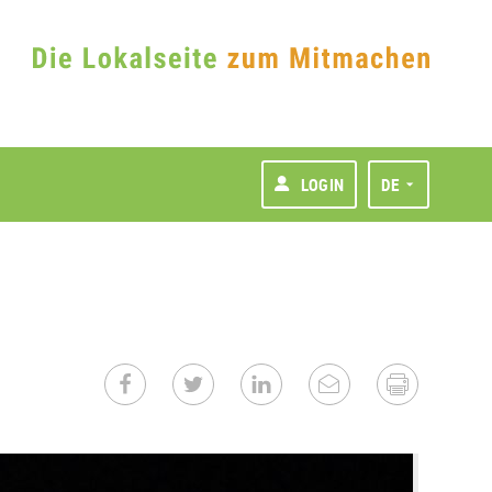
LOGIN
DE