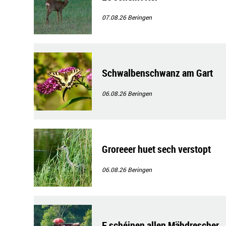
07.08.26
Beringen
Schwalbenschwanz am Gart
06.08.26
Beringen
Groreeer huet sech verstopt
06.08.26
Beringen
E schéinen allen Mähdrescher