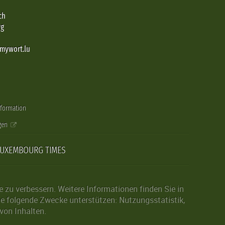
ch
rg
@mywort.lu
nformation
gen
LUXEMBOURG TIMES
zu verbessern. Weitere Informationen finden Sie in
die folgende Zwecke unterstützen: Nutzungsstatistik,
von Inhalten.