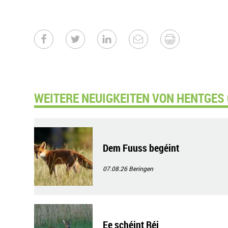
WEITERE NEUIGKEITEN VON HENTGES
Dem Fuuss begéint
07.08.26
Beringen
Ee schéint Réi