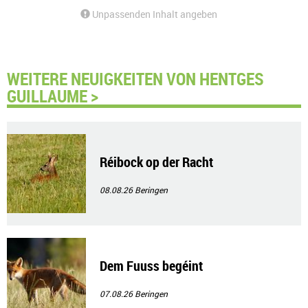
Unpassenden Inhalt angeben
WEITERE NEUIGKEITEN VON HENTGES
GUILLAUME >
Réibock op der Racht
08.08.26
Beringen
Dem Fuuss begéint
07.08.26
Beringen