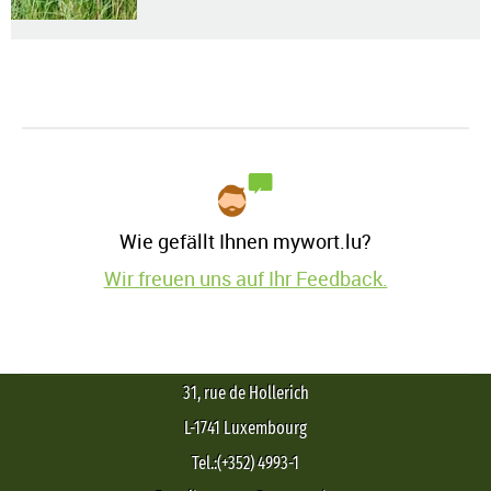
Wie gefällt Ihnen mywort.lu?
Wir freuen uns auf Ihr Feedback.
31, rue de Hollerich
L-1741 Luxembourg
Tel.:(+352) 4993-1