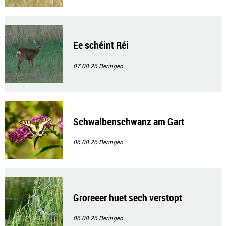
Ee schéint Réi
07.08.26
Beringen
Schwalbenschwanz am Gart
06.08.26
Beringen
Groreeer huet sech verstopt
06.08.26
Beringen