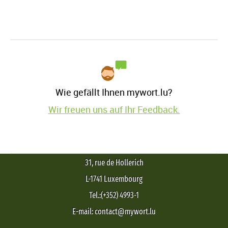
Wie gefällt Ihnen mywort.lu?
Wir freuen uns auf Ihr Feedback.
31, rue de Hollerich
L-1741 Luxembourg
Tel.:(+352) 4993-1
E-mail: contact@mywort.lu