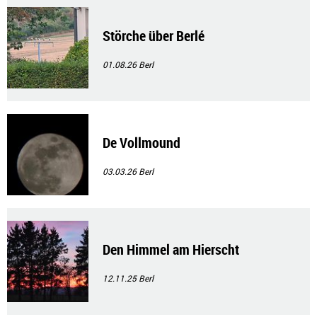
Störche über Berlé
01.08.26
Berl
De Vollmound
03.03.26
Berl
Den Himmel am Hierscht
12.11.25
Berl