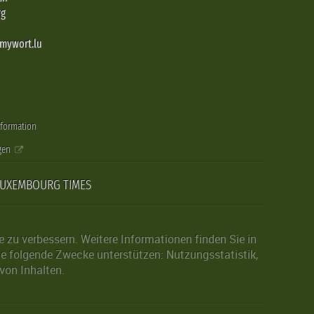
rg
@mywort.lu
nformation
gen
LUXEMBOURG TIMES
zu verbessern. Weitere Informationen finden Sie in
die folgende Zwecke unterstützen: Nutzungsstatistik,
von Inhalten.