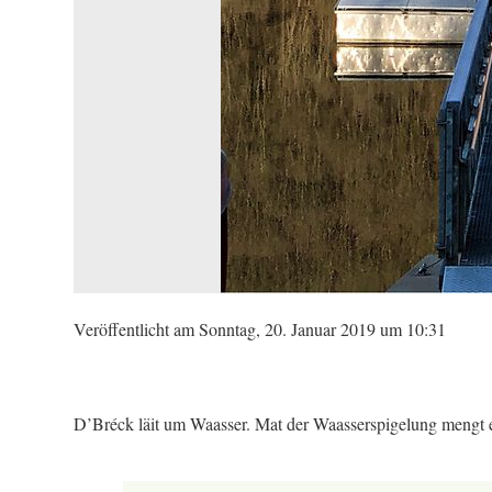
Veröffentlicht am Sonntag, 20. Januar 2019 um 10:31
D’Bréck läit um Waasser. Mat der Waasserspigelung mengt e