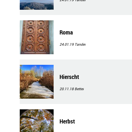
Roma
24.01.19
Tandel
Hierscht
20.11.18
Bettel
Herbst