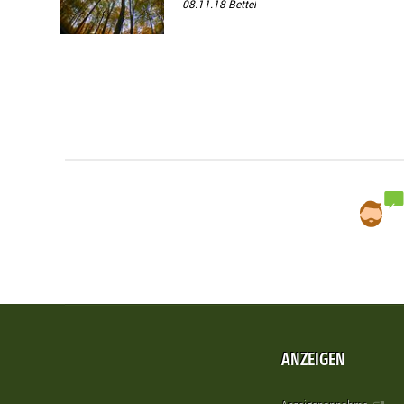
08.11.18
Bettel
ANZEIGEN