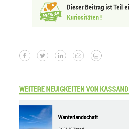
Dieser Beitrag ist Teil 
Kuriositäten !
WEITERE NEUIGKEITEN VON KASSAND
Wanterlandschaft
24.01.19
Tandel