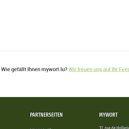
Wie gefällt Ihnen mywort.lu?
Wir freuen uns auf Ihr Fe
PARTNERSEITEN
MYWORT
31, rue de Holleri