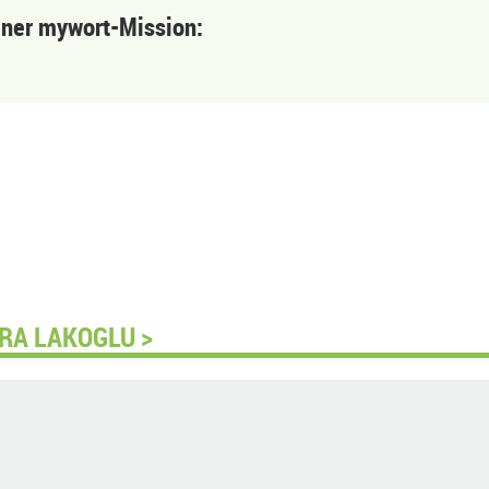
einer mywort-Mission:
RA LAKOGLU >