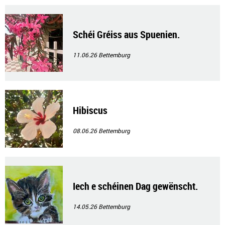
Schéi Gréiss aus Spuenien.
11.06.26
Bettemburg
Hibiscus
08.06.26
Bettemburg
Iech e schéinen Dag gewënscht.
14.05.26
Bettemburg