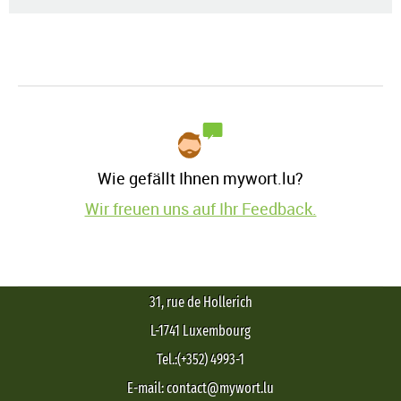
Wie gefällt Ihnen mywort.lu?
Wir freuen uns auf Ihr Feedback.
31, rue de Hollerich
L-1741 Luxembourg
Tel.:(+352) 4993-1
E-mail: contact@mywort.lu