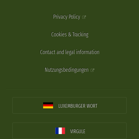
Privacy Policy
Cookies & Tracking
Contact and legal information
Nutzungsbedingungen
LUXEMBURGER WORT
VIRGULE