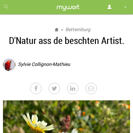
1
month
free
Bettemburg
D'Natur ass de beschten Artist.
Sylvie Collignon-Mathieu