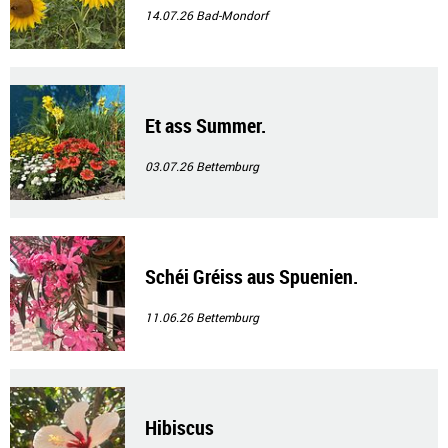
14.07.26
Bad-Mondorf
Et ass Summer.
03.07.26
Bettemburg
Schéi Gréiss aus Spuenien.
11.06.26
Bettemburg
Hibiscus