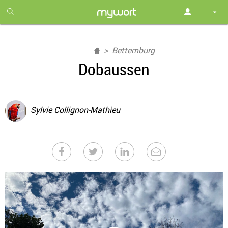
1
month
free
Bettemburg
Dobaussen
Sylvie Collignon-Mathieu