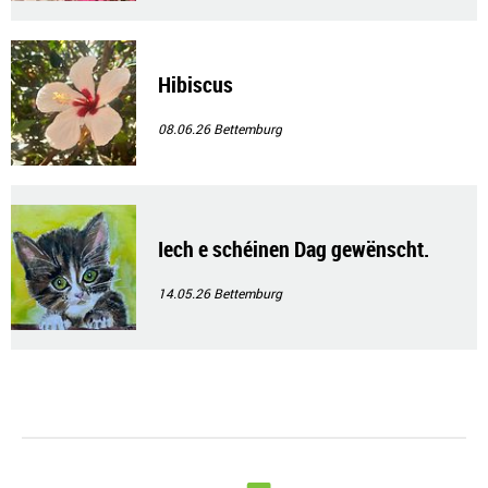
Hibiscus
08.06.26
Bettemburg
Iech e schéinen Dag gewënscht.
14.05.26
Bettemburg