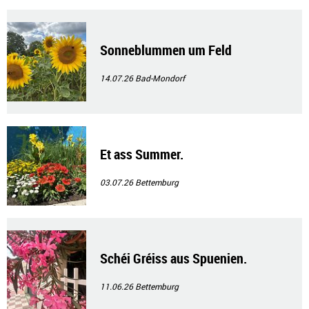
Sonneblummen um Feld
14.07.26
Bad-Mondorf
Et ass Summer.
03.07.26
Bettemburg
Schéi Gréiss aus Spuenien.
11.06.26
Bettemburg