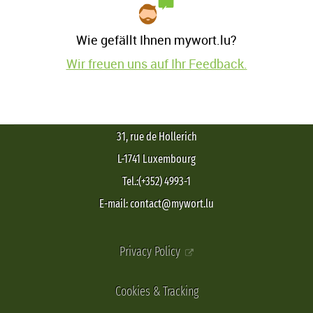
Wie gefällt Ihnen mywort.lu?
Wir freuen uns auf Ihr Feedback.
31, rue de Hollerich
L-1741 Luxembourg
Tel.:(+352) 4993-1
E-mail: contact@mywort.lu
Privacy Policy
Cookies & Tracking