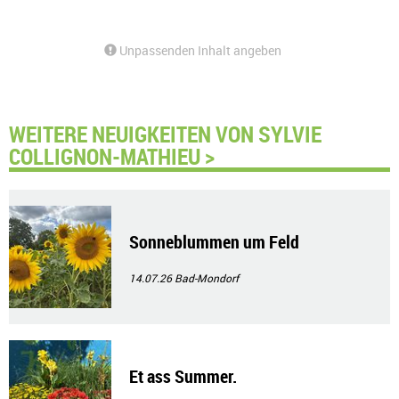
Unpassenden Inhalt angeben
WEITERE NEUIGKEITEN VON SYLVIE
COLLIGNON-MATHIEU >
Sonneblummen um Feld
14.07.26
Bad-Mondorf
Et ass Summer.