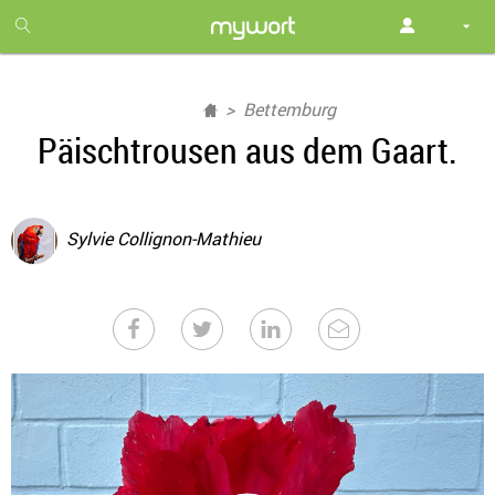
1
month
free
Bettemburg
Päischtrousen aus dem Gaart.
Sylvie Collignon-Mathieu