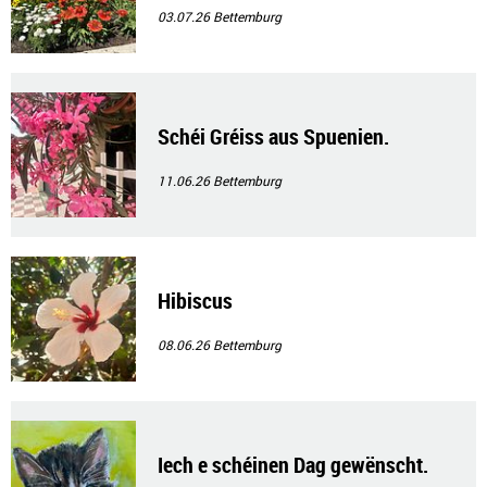
03.07.26
Bettemburg
Schéi Gréiss aus Spuenien.
11.06.26
Bettemburg
Hibiscus
08.06.26
Bettemburg
Iech e schéinen Dag gewënscht.