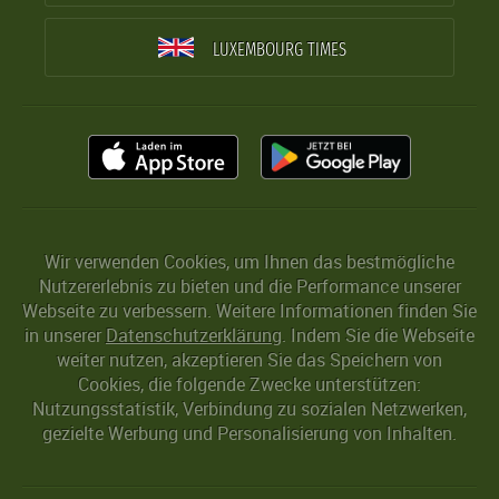
LUXEMBOURG TIMES
Wir verwenden Cookies, um Ihnen das bestmögliche
Nutzererlebnis zu bieten und die Performance unserer
Webseite zu verbessern. Weitere Informationen finden Sie
in unserer
Datenschutzerklärung
. Indem Sie die Webseite
weiter nutzen, akzeptieren Sie das Speichern von
Cookies, die folgende Zwecke unterstützen:
Nutzungsstatistik, Verbindung zu sozialen Netzwerken,
gezielte Werbung und Personalisierung von Inhalten.