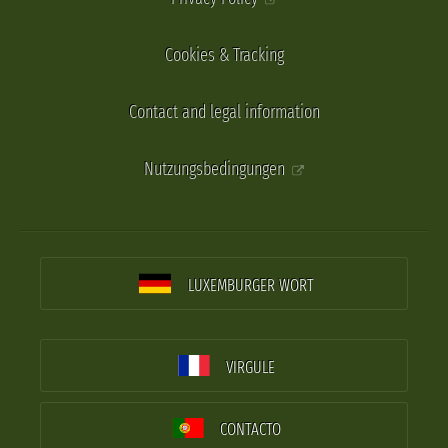
Cookies & Tracking
Contact and legal information
Nutzungsbedingungen
LUXEMBURGER WORT
VIRGULE
CONTACTO