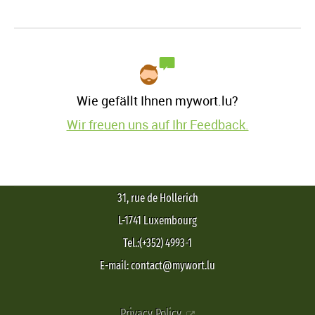
Wie gefällt Ihnen mywort.lu?
Wir freuen uns auf Ihr Feedback.
31, rue de Hollerich
L-1741 Luxembourg
Tel.:(+352) 4993-1
E-mail: contact@mywort.lu
Privacy Policy