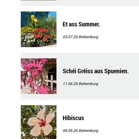
Et ass Summer.
03.07.26
Bettemburg
Schéi Gréiss aus Spuenien.
11.06.26
Bettemburg
Hibiscus
08.06.26
Bettemburg