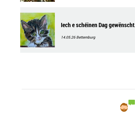
Iech e schéinen Dag gewënscht
14.05.26
Bettemburg