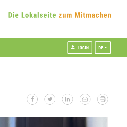
LOGIN
DE