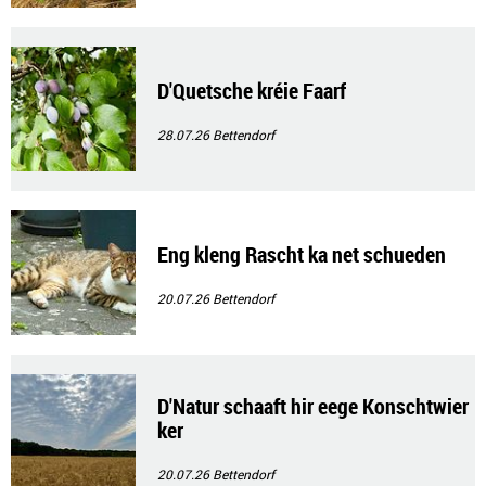
D'Quetsche kréie Faarf
28.07.26
Bettendorf
Eng kleng Rascht ka net schueden
20.07.26
Bettendorf
D'Natur schaaft hir eege Konschtwier
ker
20.07.26
Bettendorf