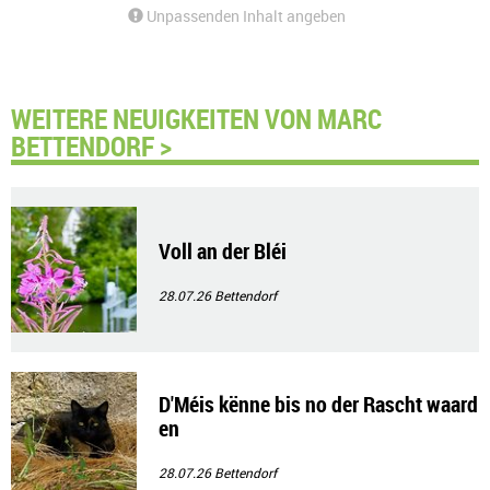
Unpassenden Inhalt angeben
WEITERE NEUIGKEITEN VON MARC
BETTENDORF >
Voll an der Bléi
28.07.26
Bettendorf
D'Méis kënne bis no der Rascht waard
en
28.07.26
Bettendorf