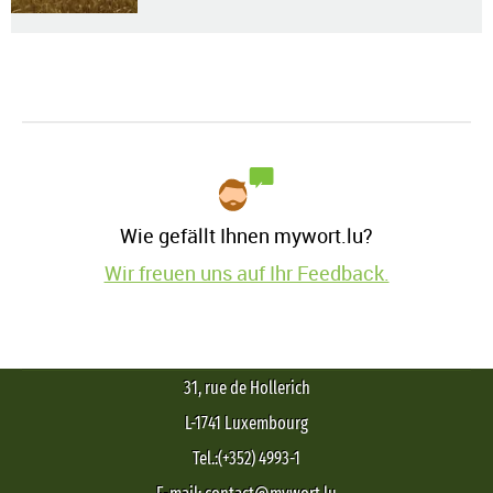
Wie gefällt Ihnen mywort.lu?
Wir freuen uns auf Ihr Feedback.
31, rue de Hollerich
L-1741 Luxembourg
Tel.:(+352) 4993-1