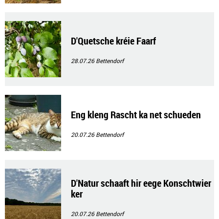
D'Quetsche kréie Faarf
28.07.26
Bettendorf
Eng kleng Rascht ka net schueden
20.07.26
Bettendorf
D'Natur schaaft hir eege Konschtwier
ker
20.07.26
Bettendorf