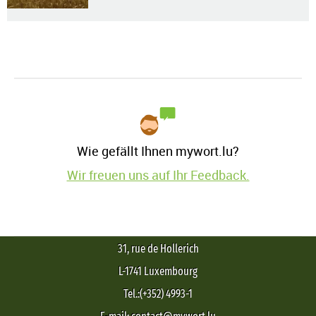
Wie gefällt Ihnen mywort.lu?
Wir freuen uns auf Ihr Feedback.
31, rue de Hollerich
L-1741 Luxembourg
Tel.:(+352) 4993-1