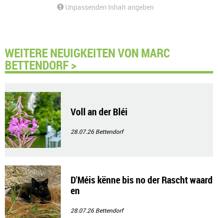
Unpassenden Inhalt angeben
WEITERE NEUIGKEITEN VON MARC
BETTENDORF >
Voll an der Bléi
28.07.26
Bettendorf
D'Méis kënne bis no der Rascht waard
en
28.07.26
Bettendorf