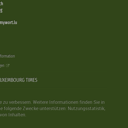
ch
rg
@mywort.lu
nformation
gen
LUXEMBOURG TIMES
zu verbessern. Weitere Informationen finden Sie in
die folgende Zwecke unterstützen: Nutzungsstatistik,
von Inhalten.