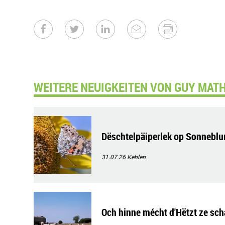
WEITERE NEUIGKEITEN VON GUY MATH
Dëschtelpäiperlek op Sonneb
31.07.26
Kehlen
Och hinne mécht d'Hëtzt ze sch