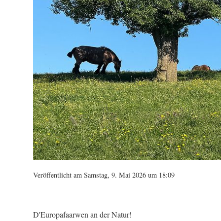
Veröffentlicht am Samstag, 9. Mai 2026 um 18:09
D'Europafaarwen an der Natur!