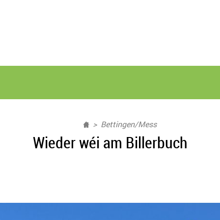
Bettingen/Mess
Wieder wéi am Billerbuch