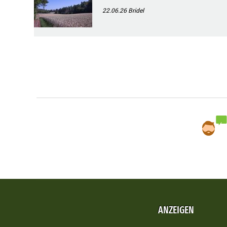
22.06.26
Bridel
ANZEIGEN