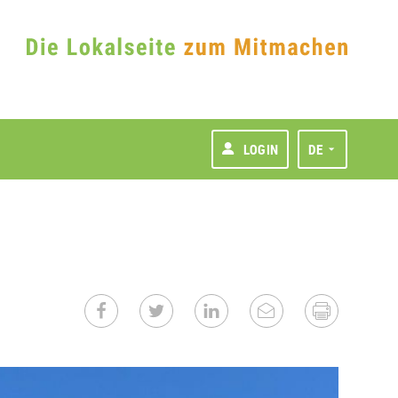
LOGIN
DE