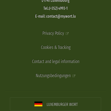
L-1741 Luxembourg
Tel.:(+352) 4993-1
E-mail: contact@mywort.lu
Privacy Policy
Cookies & Tracking
Contact and legal information
Nutzungsbedingungen
LUXEMBURGER WORT