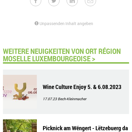
Unpassenden Inhalt angeben
WEITERE NEUIGKEITEN VON ORT RÉGION
MOSELLE LUXEMBOURGEOISE >
Wine Culture Enjoy 5. & 6.08.2023
17.07.23
Bech-Kleinmacher
Picknick am Wéngert - Lëtzebuerg da