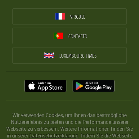
VIRGULE
CONTACTO
LUXEMBOURG TIMES
Wir verwenden Cookies, um Ihnen das bestmögliche
Nutzererlebnis zu bieten und die Performance unserer
Webseite zu verbessern. Weitere Informationen finden Sie
in unserer
Datenschutzerklärung
. Indem Sie die Webseite