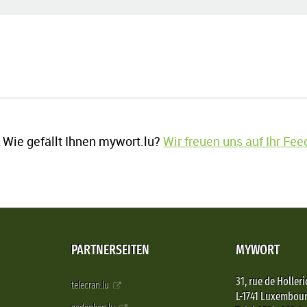
Wie gefällt Ihnen mywort.lu?
Wir freuen uns auf Ihr Fe
PARTNERSEITEN
MYWORT
31, rue de Holleri
telecran.lu
L-1741 Luxembou