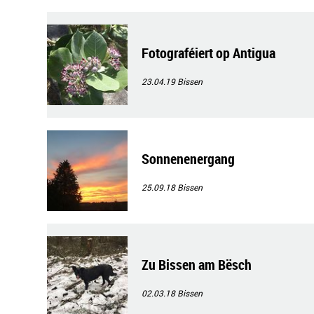
Fotograféiert op Antigua
23.04.19
Bissen
Sonnenenergang
25.09.18
Bissen
Zu Bissen am Bësch
02.03.18
Bissen