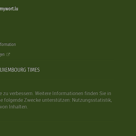
@mywort.lu
nformation
gen
LUXEMBOURG TIMES
zu verbessern. Weitere Informationen finden Sie in
die folgende Zwecke unterstützen: Nutzungsstatistik,
von Inhalten.