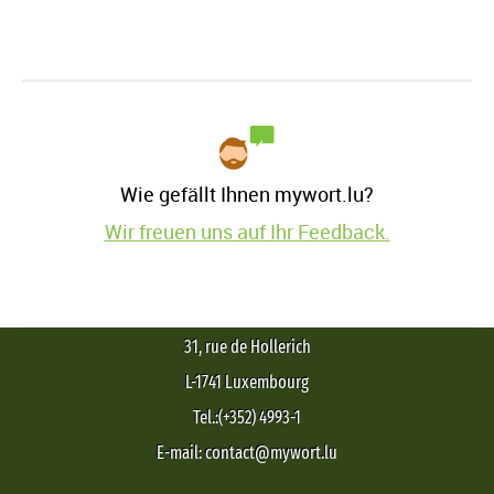
Wie gefällt Ihnen mywort.lu?
Wir freuen uns auf Ihr Feedback.
31, rue de Hollerich
L-1741 Luxembourg
Tel.:(+352) 4993-1
E-mail: contact@mywort.lu