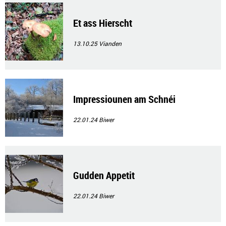
Et ass Hierscht
13.10.25
Vianden
Impressiounen am Schnéi
22.01.24
Biwer
Gudden Appetit
22.01.24
Biwer