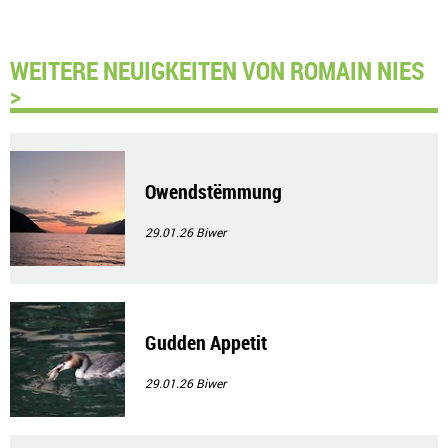
WEITERE NEUIGKEITEN VON ROMAIN NIES
>
Owendstëmmung
29.01.26
Biwer
Gudden Appetit
29.01.26
Biwer