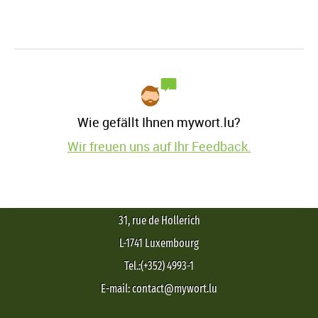
Wie gefällt Ihnen mywort.lu?
Wir freuen uns auf Ihr Feedback.
31, rue de Hollerich
L-1741 Luxembourg
Tel.:(+352) 4993-1
E-mail: contact@mywort.lu