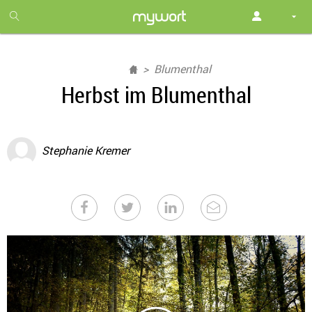
1
month
free
Blumenthal
Herbst im Blumenthal
Stephanie Kremer