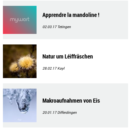
Apprendre la mandoline !
02.03.17
Tetingen
Natur um Léiffräschen
28.02.17
Kayl
Makroaufnahmen von Eis
20.01.17
Differdingen