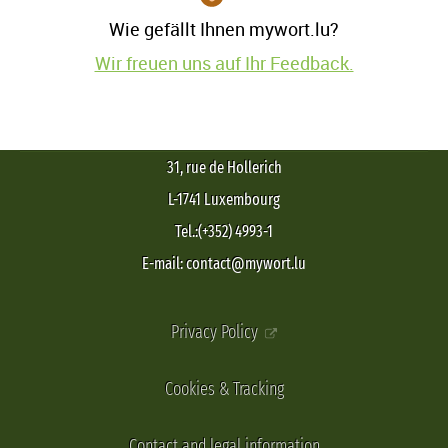
Wie gefällt Ihnen mywort.lu?
Wir freuen uns auf Ihr Feedback.
31, rue de Hollerich
L-1741 Luxembourg
Tel.:(+352) 4993-1
E-mail: contact@mywort.lu
Privacy Policy
Cookies & Tracking
Contact and legal information