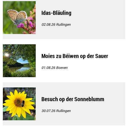
Idas-Bläuling
02.08.26
Rullingen
Moies zu Béiwen op der Sauer
01.08.26
Boeven
Besuch op der Sonneblumm
30.07.26
Rullingen