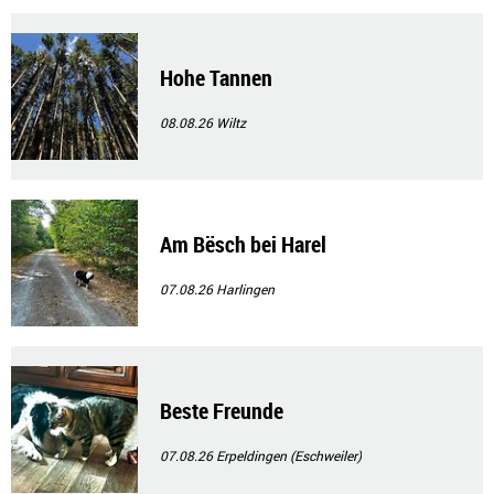
Hohe Tannen
08.08.26
Wiltz
Am Bësch bei Harel
07.08.26
Harlingen
Beste Freunde
07.08.26
Erpeldingen (Eschweiler)