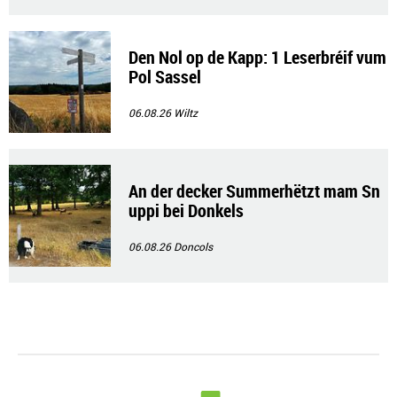
Den Nol op de Kapp: 1 Leserbréif vum
Pol Sassel
06.08.26
Wiltz
An der decker Summerhëtzt mam Sn
uppi bei Donkels
06.08.26
Doncols