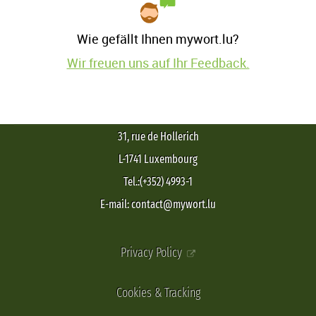
Wie gefällt Ihnen mywort.lu?
Wir freuen uns auf Ihr Feedback.
31, rue de Hollerich
L-1741 Luxembourg
Tel.:(+352) 4993-1
E-mail: contact@mywort.lu
Privacy Policy
Cookies & Tracking