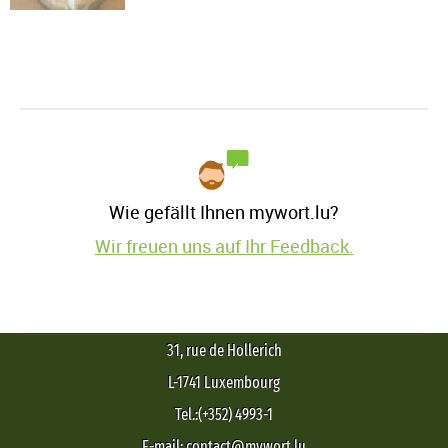
Wie gefällt Ihnen mywort.lu?
Wir freuen uns auf Ihr Feedback.
31, rue de Hollerich
L-1741 Luxembourg
Tel.:(+352) 4993-1
E-mail: contact@mywort.lu