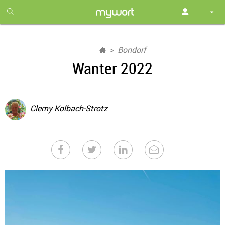
1
month
free
Bondorf
Wanter 2022
Clemy Kolbach-Strotz