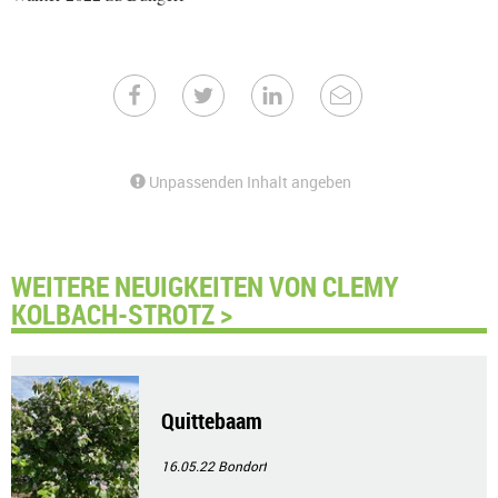
Unpassenden Inhalt angeben
WEITERE NEUIGKEITEN VON CLEMY
KOLBACH-STROTZ >
Quittebaam
16.05.22
Bondorf