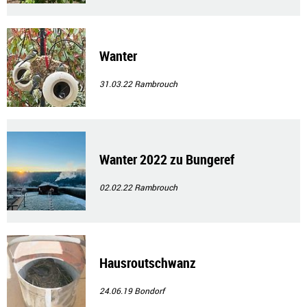
Wanter
31.03.22
Rambrouch
Wanter 2022 zu Bungeref
02.02.22
Rambrouch
Hausroutschwanz
24.06.19
Bondorf