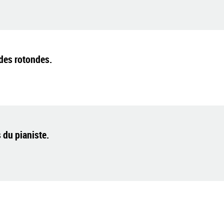
 des rotondes.
 du pianiste.