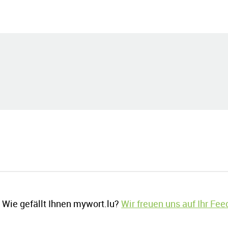
Wie gefällt Ihnen mywort.lu?
Wir freuen uns auf Ihr Fe