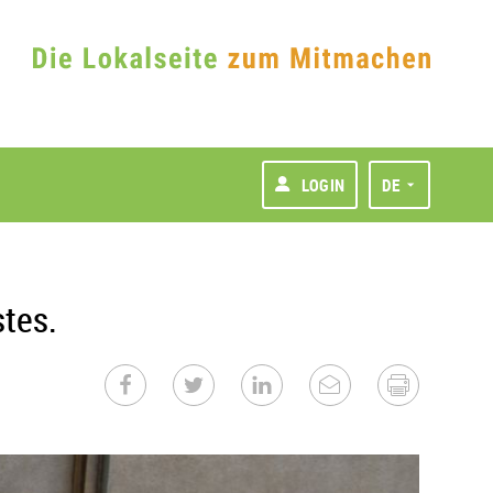
LOGIN
DE
tes.