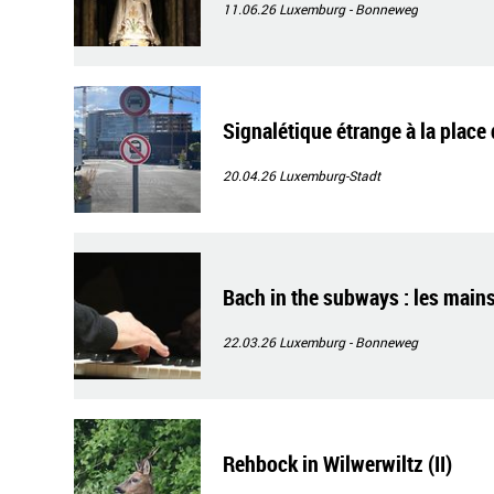
11.06.26
Luxemburg - Bonneweg
Signalétique étrange à la place
20.04.26
Luxemburg-Stadt
Bach in the subways : les mains
22.03.26
Luxemburg - Bonneweg
Rehbock in Wilwerwiltz (II)