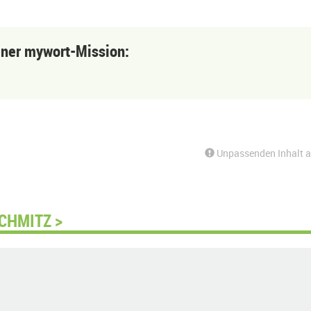
einer mywort-Mission:
Unpassenden Inhalt 
CHMITZ >