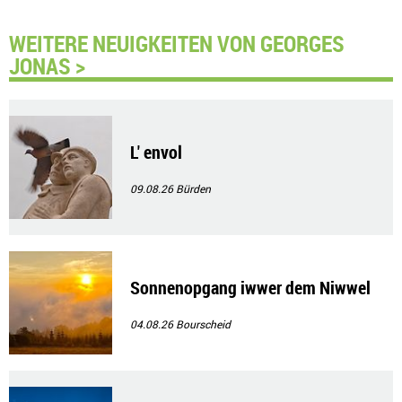
WEITERE NEUIGKEITEN VON GEORGES
JONAS >
L' envol
09.08.26
Bürden
Sonnenopgang iwwer dem Niwwel
04.08.26
Bourscheid