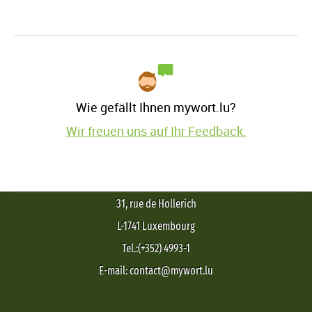
Wie gefällt Ihnen mywort.lu?
Wir freuen uns auf Ihr Feedback.
31, rue de Hollerich
L-1741 Luxembourg
Tel.:(+352) 4993-1
E-mail: contact@mywort.lu