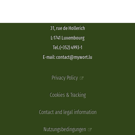
31, rue de Hollerich
L-1741 Luxembourg
Tel.:(+352) 4993-1
E-mail: contact@mywort.lu
Privacy Policy
Cookies & Tracking
Contact and legal information
Nutzungsbedingungen