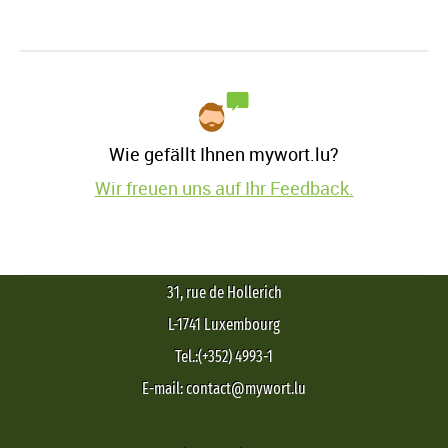
Wie gefällt Ihnen mywort.lu?
Wir freuen uns auf Ihr Feedback.
31, rue de Hollerich
L-1741 Luxembourg
Tel.:(+352) 4993-1
E-mail: contact@mywort.lu