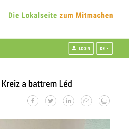
LOGIN
DE
 Kreiz a battrem Léd