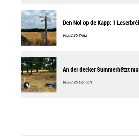
Den Nol op de Kapp: 1 Leserbré
06.08.26
Wiltz
An der decker Summerhëtzt ma
06.08.26
Doncols