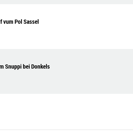
if vum Pol Sassel
m Snuppi bei Donkels