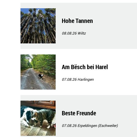
Hohe Tannen
08.08.26
Wiltz
Am Bësch bei Harel
07.08.26
Harlingen
Beste Freunde
07.08.26
Erpeldingen (Eschweiler)