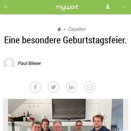
1
month
free
Capellen
Eine besondere Geburtstagsfeier.
Paul Bleser