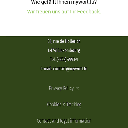
Wie gefällt Ihnen mywort.lu?
Wir freuen uns auf Ihr Feedback.
31, rue de Hollerich
L-1741 Luxembourg
Tel.:(+352) 4993-1
E-mail: contact@mywort.lu
Privacy Policy
Cookies & Tracking
Contact and legal information