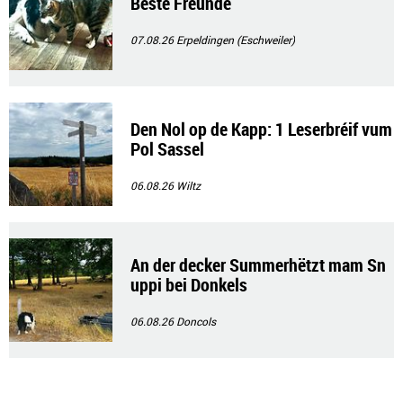
Beste Freunde
07.08.26
Erpeldingen (Eschweiler)
Den Nol op de Kapp: 1 Leserbréif vum
Pol Sassel
06.08.26
Wiltz
An der decker Summerhëtzt mam Sn
uppi bei Donkels
06.08.26
Doncols