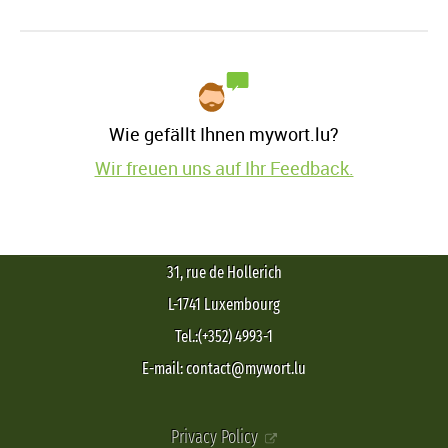
Wie gefällt Ihnen mywort.lu?
Wir freuen uns auf Ihr Feedback.
31, rue de Hollerich
L-1741 Luxembourg
Tel.:(+352) 4993-1
E-mail: contact@mywort.lu
Privacy Policy