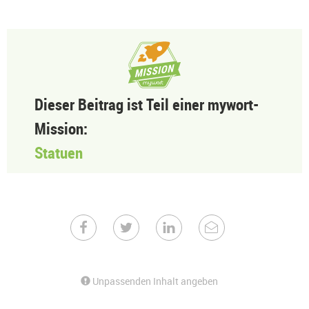
Dieser Beitrag ist Teil einer mywort-
Mission:
Statuen
Unpassenden Inhalt angeben