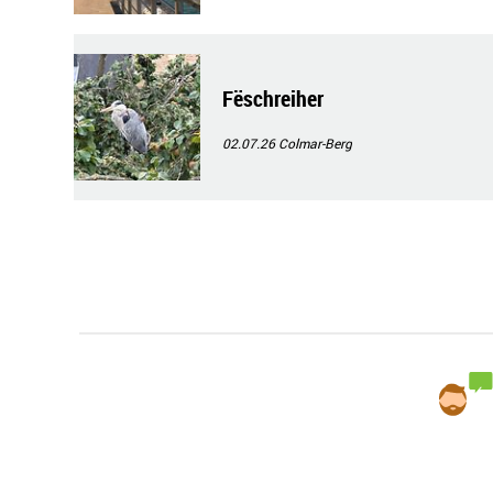
Fëschreiher
02.07.26
Colmar-Berg