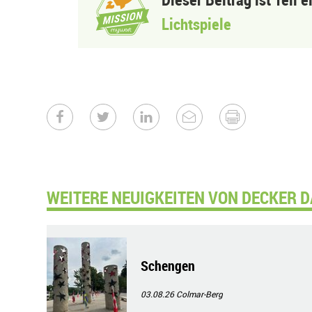
Lichtspiele
WEITERE NEUIGKEITEN VON DECKER D
Schengen
03.08.26
Colmar-Berg