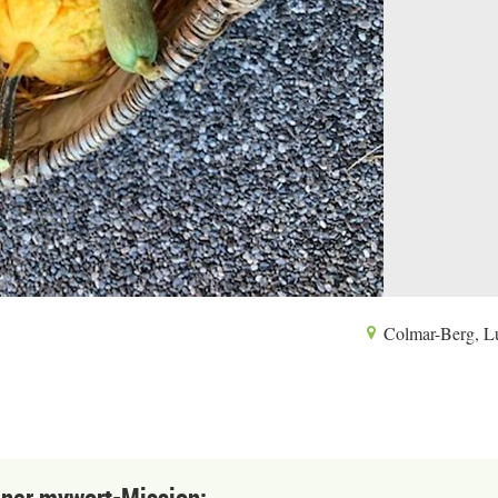
Colmar-Berg, L
einer mywort-Mission: