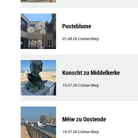
Pusteblume
01.08.26
Colmar-Berg
Konscht zu Middelkerke
16.07.26
Colmar-Berg
Méiw zu Oostende
16.07.26
Colmar-Berg