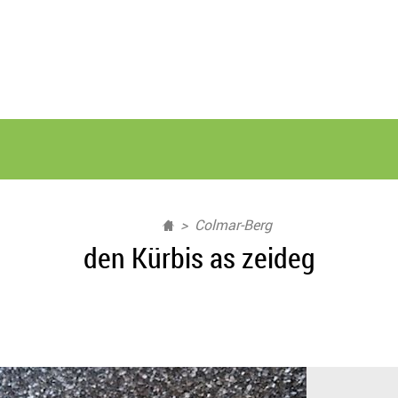
Colmar-Berg
den Kürbis as zeideg