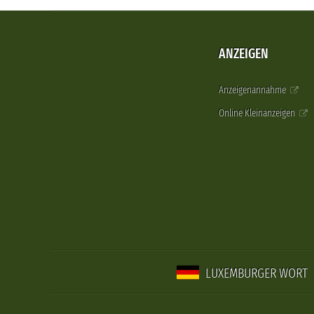
ANZEIGEN
Anzeigenannahme
Online Kleinanzeigen
LUXEMBURGER WORT