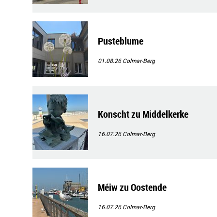
Pusteblume
01.08.26
Colmar-Berg
Konscht zu Middelkerke
16.07.26
Colmar-Berg
Méiw zu Oostende
16.07.26
Colmar-Berg