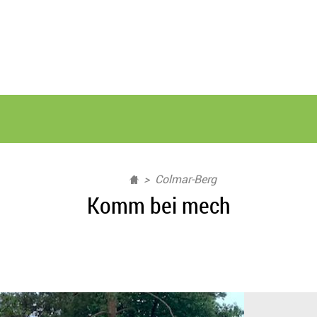
Colmar-Berg
Komm bei mech