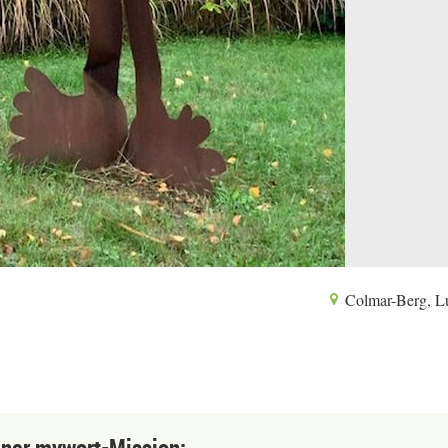
Colmar-Berg, L
einer mywort-Mission: