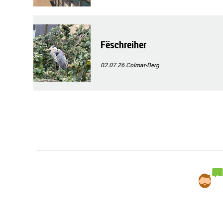
Fëschreiher
02.07.26
Colmar-Berg