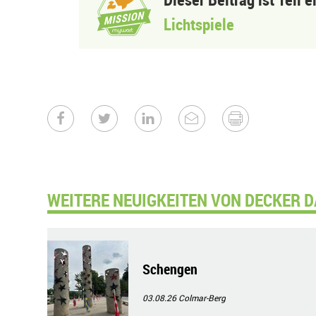
Lichtspiele
WEITERE NEUIGKEITEN VON DECKER D
Schengen
03.08.26
Colmar-Berg