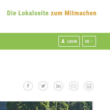
LOGIN
DE