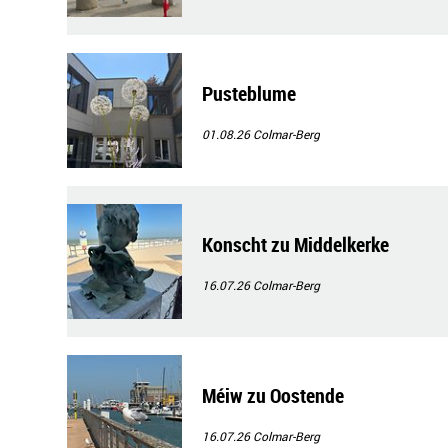
Pusteblume
01.08.26
Colmar-Berg
Konscht zu Middelkerke
16.07.26
Colmar-Berg
Méiw zu Oostende
16.07.26
Colmar-Berg