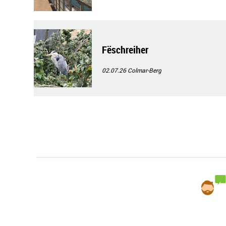
Fëschreiher
02.07.26
Colmar-Berg