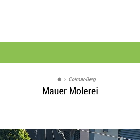
Colmar-Berg
Mauer Molerei