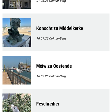
01.08.26
Colmar-Berg
Konscht zu Middelkerke
16.07.26
Colmar-Berg
Méiw zu Oostende
16.07.26
Colmar-Berg
Fëschreiher