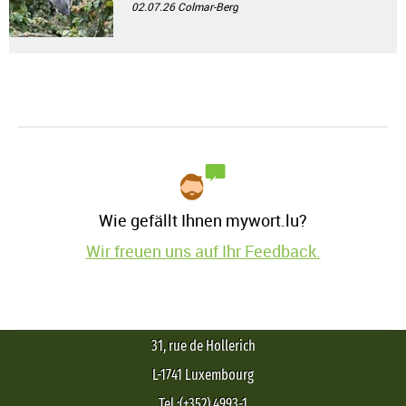
02.07.26
Colmar-Berg
Wie gefällt Ihnen mywort.lu?
Wir freuen uns auf Ihr Feedback.
31, rue de Hollerich
L-1741 Luxembourg
Tel.:(+352) 4993-1