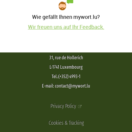
Wie gefällt Ihnen mywort.lu?
Wir freuen uns auf Ihr Feedback.
31, rue de Hollerich
L-1741 Luxembourg
Tel.:(+352) 4993-1
E-mail: contact@mywort.lu
Privacy Policy
Cookies & Tracking