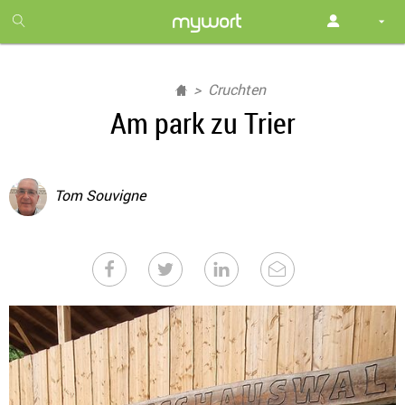
1
month
free
Cruchten
Am park zu Trier
Tom Souvigne