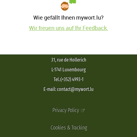
Wie gefällt Ihnen mywort.lu?
Wir freuen uns auf Ihr Feedback.
31, rue de Hollerich
L-1741 Luxembourg
Tel.:(+352) 4993-1
E-mail: contact@mywort.lu
Privacy Policy
Cookies & Tracking