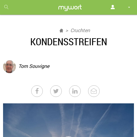
1
month
free
Cruchten
KONDENSSTREIFEN
Tom Souvigne