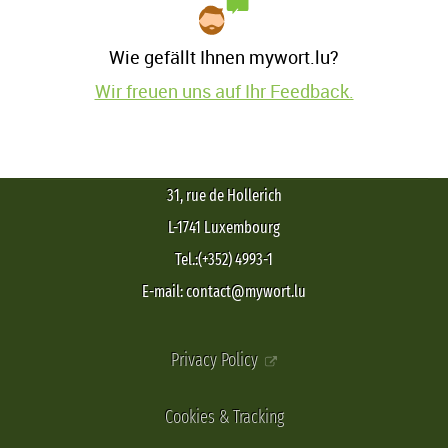
Wie gefällt Ihnen mywort.lu?
Wir freuen uns auf Ihr Feedback.
31, rue de Hollerich
L-1741 Luxembourg
Tel.:(+352) 4993-1
E-mail: contact@mywort.lu
Privacy Policy
Cookies & Tracking