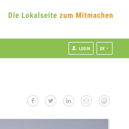
LOGIN
DE