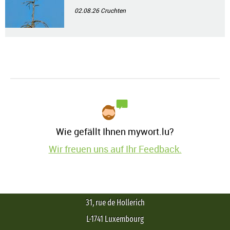
02.08.26
Cruchten
Wie gefällt Ihnen mywort.lu?
Wir freuen uns auf Ihr Feedback.
31, rue de Hollerich
L-1741 Luxembourg