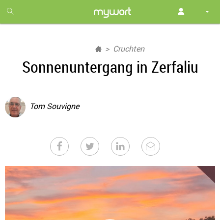
1
month
free
Cruchten
Sonnenuntergang in Zerfaliu
Tom Souvigne