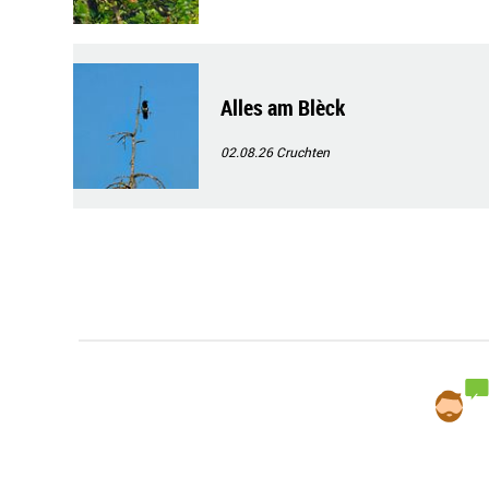
Alles am Blèck
02.08.26
Cruchten