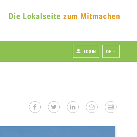
LOGIN
DE