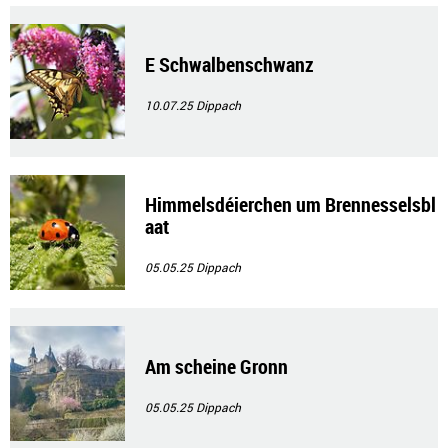
E Schwalbenschwanz
10.07.25
Dippach
Himmelsdéierchen um Brennesselsbl
aat
05.05.25
Dippach
Am scheine Gronn
05.05.25
Dippach