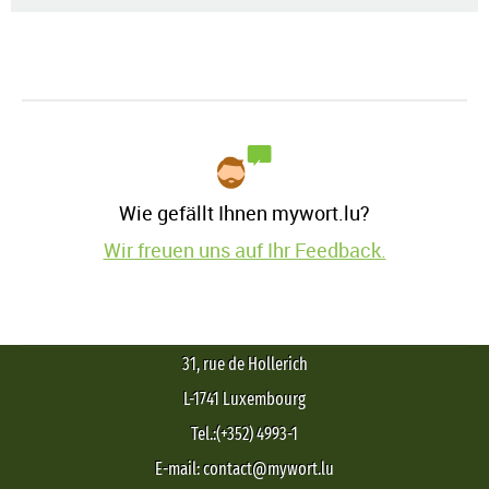
Wie gefällt Ihnen mywort.lu?
Wir freuen uns auf Ihr Feedback.
31, rue de Hollerich
L-1741 Luxembourg
Tel.:(+352) 4993-1
E-mail: contact@mywort.lu