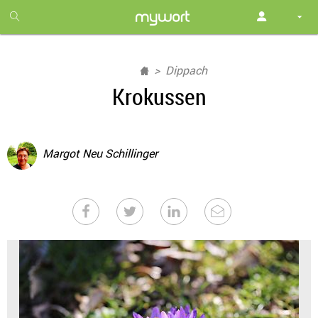
1
month
free
Dippach
Krokussen
Margot Neu Schillinger