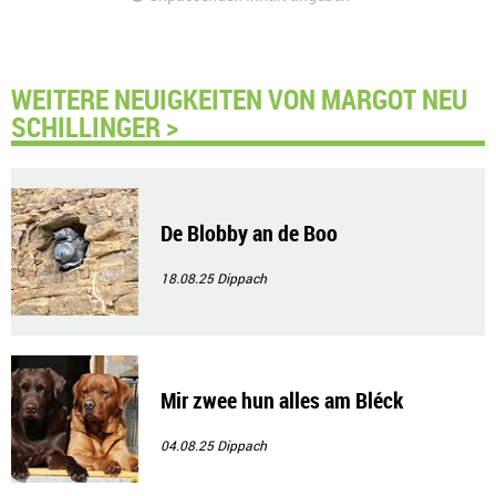
WEITERE NEUIGKEITEN VON MARGOT NEU
SCHILLINGER >
De Blobby an de Boo
18.08.25
Dippach
Mir zwee hun alles am Bléck
04.08.25
Dippach