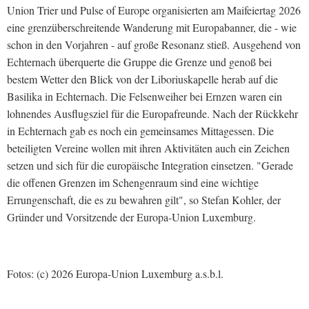
Union Trier und Pulse of Europe organisierten am Maifeiertag 2026
eine grenzüberschreitende Wanderung mit Europabanner, die - wie
schon in den Vorjahren - auf große Resonanz stieß. Ausgehend von
Echternach überquerte die Gruppe die Grenze und genoß bei
bestem Wetter den Blick von der Liboriuskapelle herab auf die
Basilika in Echternach. Die Felsenweiher bei Ernzen waren ein
lohnendes Ausflugsziel für die Europafreunde. Nach der Rückkehr
in Echternach gab es noch ein gemeinsames Mittagessen. Die
beteiligten Vereine wollen mit ihren Aktivitäten auch ein Zeichen
setzen und sich für die europäische Integration einsetzen. "Gerade
die offenen Grenzen im Schengenraum sind eine wichtige
Errungenschaft, die es zu bewahren gilt", so Stefan Kohler, der
Gründer und Vorsitzende der Europa-Union Luxemburg.
Fotos: (c) 2026 Europa-Union Luxemburg a.s.b.l.