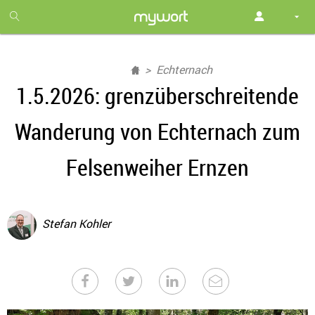
1
month
free
Echternach
1.5.2026: grenzüberschreitende
Wanderung von Echternach zum
Felsenweiher Ernzen
Stefan Kohler