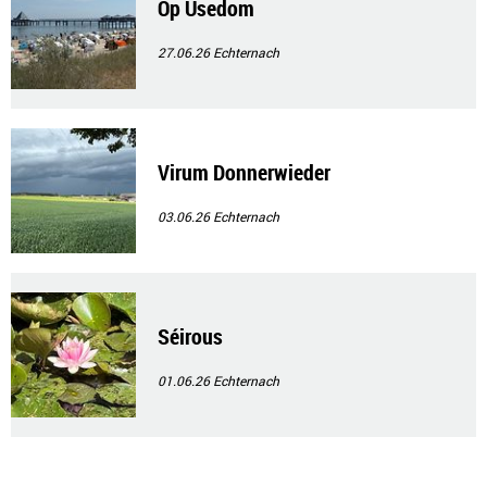
Op Usedom
27.06.26
Echternach
Virum Donnerwieder
03.06.26
Echternach
Séirous
01.06.26
Echternach