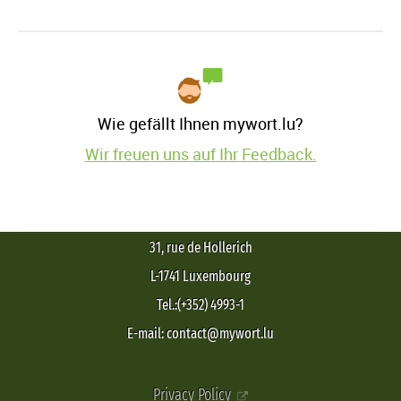
Wie gefällt Ihnen mywort.lu?
Wir freuen uns auf Ihr Feedback.
31, rue de Hollerich
L-1741 Luxembourg
Tel.:(+352) 4993-1
E-mail: contact@mywort.lu
Privacy Policy