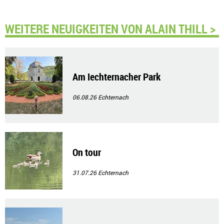
WEITERE NEUIGKEITEN VON ALAIN THILL >
Am Iechternacher Park
06.08.26
Echternach
On tour
31.07.26
Echternach